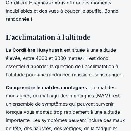
Cordillère Huayhuash vous offrira des moments
inoubliables et des vues à couper le souffle. Bonne
randonnée !
L'acclimatation à l'altitude
La
Cordillère Huayhuash
est située à une altitude
élevée, entre 4000 et 6000 mètres. Il est donc
essentiel d'aborder la question de l'acclimatation à
l'altitude pour une randonnée réussie et sans danger.
Comprendre le mal des montagnes
: Le mal des
montagnes, ou mal aigu des montagnes (MAM), est
un ensemble de symptômes qui peuvent survenir
lorsque vous montez trop rapidement à une altitude
importante. Les symptômes peuvent inclure des maux
de tête, des nausées, des vertiges, de la fatigue et