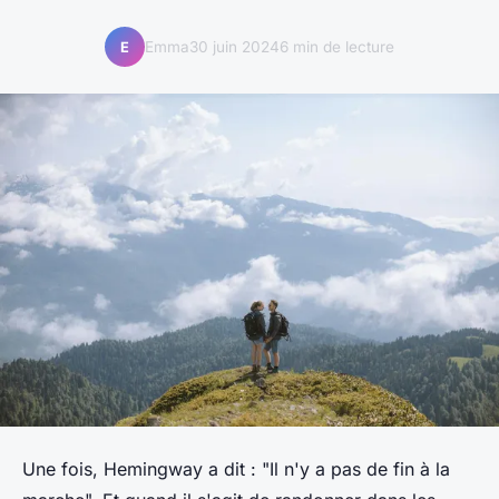
Emma
30 juin 2024
6 min de lecture
E
Une fois, Hemingway a dit : "Il n'y a pas de fin à la