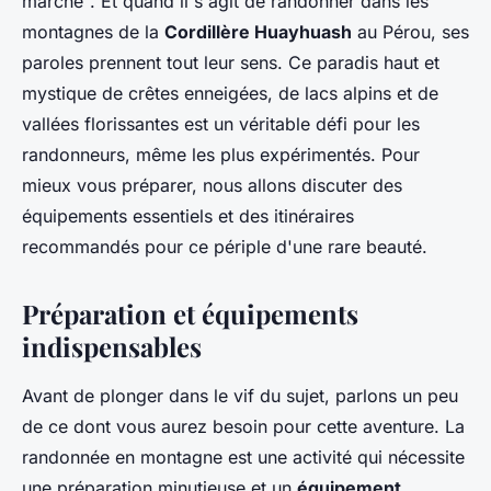
marche". Et quand il s'agit de randonner dans les
montagnes de la
Cordillère Huayhuash
au Pérou, ses
paroles prennent tout leur sens. Ce paradis haut et
mystique de crêtes enneigées, de lacs alpins et de
vallées florissantes est un véritable défi pour les
randonneurs, même les plus expérimentés. Pour
mieux vous préparer, nous allons discuter des
équipements essentiels et des itinéraires
recommandés pour ce périple d'une rare beauté.
Préparation et équipements
indispensables
Avant de plonger dans le vif du sujet, parlons un peu
de ce dont vous aurez besoin pour cette aventure. La
randonnée en montagne est une activité qui nécessite
une préparation minutieuse et un
équipement