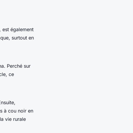
, est également
ique, surtout en
ha. Perché sur
cle, ce
nsuite,
s à cou noir en
a vie rurale