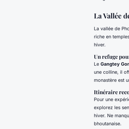
La Vallée d
La vallée de Pho
riche en temples
hiver.
Un refuge pour
Le
Gangtey Go
une colline, il 
monastère est un
Itinéraire r
Pour une expéri
explorez les sen
hiver. Ne manqu
bhoutanaise.