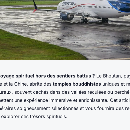
oyage spirituel hors des sentiers battus ?
Le Bhoutan, pa
de et la Chine, abrite des
temples bouddhistes
uniques et m
turaux, souvent cachés dans des vallées reculées ou perché
ttent une expérience immersive et enrichissante. Cet artic
tinéraires soigneusement sélectionnés et vous fournira des
explorer ces trésors spirituels.