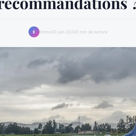
recommandations 
Emma
30 juin 2024
5 min de lecture
E