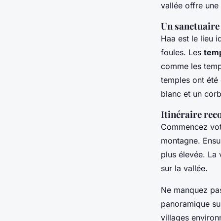
vallée offre une
Un sanctuaire 
Haa est le lieu 
foules. Les
tem
comme les temple
temples ont été
blanc et un corb
Itinéraire r
Commencez votre
montagne. Ensui
plus élevée. La 
sur la vallée.
Ne manquez pas 
panoramique sur
villages environ