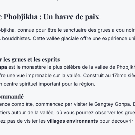
e Phobjikha : Un havre de paix
bjikha, connue pour être le sanctuaire des grues à cou noir
 bouddhistes. Cette vallée glaciale offre une expérience un
 les grues et les esprits
npa
est le monastère le plus célèbre de la vallée de Phobjik
offre une vue imprenable sur la vallée. Construit au 17ème siè
 centre spirituel important pour la région.
ecommandé
ence complète, commencez par visiter le Gangtey Gonpa. E
tiers autour de la vallée, où vous pourrez observer les grue
ez pas de visiter les
villages environnants
pour découvrir l