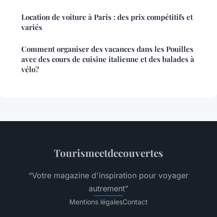
Location de voiture à Paris : des prix compétitifs et
variés
Comment organiser des vacances dans les Pouilles
avec des cours de cuisine italienne et des balades à
vélo?
Tourismeetdecouvertes
“Votre magazine d'inspiration pour voyager
autrement”
Mentions légales
Contact