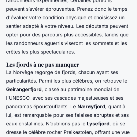
randonneurs expérimentés, certaines portions
peuvent s’avérer éprouvantes. Prenez donc le temps
d'évaluer votre condition physique et choisissez un
sentier adapté à votre niveau. Les débutants peuvent
opter pour des parcours plus accessibles, tandis que
les randonneurs aguerris viseront les sommets et les
crêtes les plus spectaculaires.
Les fjords à ne pas manquer
La Norvège regorge de fjords, chacun ayant ses
particularités. Parmi les plus célèbres, on retrouve le
Geirangerfjord
, classé au patrimoine mondial de
l'UNESCO, avec ses cascades majestueuses et ses
panoramas époustouflants. Le
Nærøyfjord
, quant à
lui, est remarquable pour ses falaises abruptes et ses
eaux cristallines. N’oublions pas le
Lysefjord
, où se
dresse le célèbre rocher Preikestolen, offrant une vue