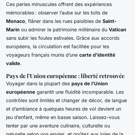
Ces perles minuscules offrent des expériences
mémorables : observer l’aube sur les toits de
Monaco
, flâner dans les rues paisibles de
Saint-
Marin
ou admirer le patrimoine millénaire du
Vatican
sans subir les foules estivales. Grâce aux accords
européens, la circulation est facilitée pour les
voyageurs français munis d’une
carte d'identité
valide
.
Pays de l'Union européenne : liberté retrouvée
Voyager dans la plupart des
pays de l’Union
européenne
garantit une fluidité incomparable. Les
contrôles sont limités et changer de décor, de langue
et d’ambiance à quelques heures de vol devient un
jeu d’enfant, même en basse saison. Laissez-vous
tenter par une aventure culinaire, culturelle ou
naturelle selon vos envies, et goûtez aux joies de la