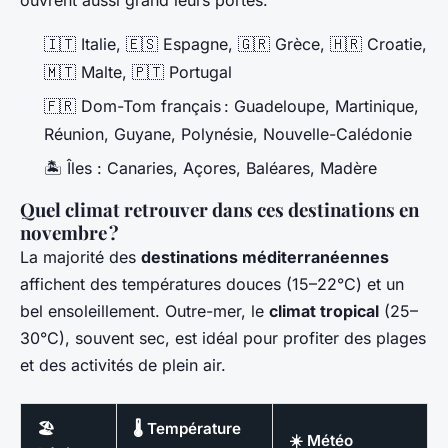
🇮🇹 Italie, 🇪🇸 Espagne, 🇬🇷 Grèce, 🇭🇷 Croatie,
🇲🇹 Malte, 🇵🇹 Portugal
🇫🇷 Dom-Tom français : Guadeloupe, Martinique,
Réunion, Guyane, Polynésie, Nouvelle-Calédonie
🏝️ Îles : Canaries, Açores, Baléares, Madère
Quel climat retrouver dans ces destinations en
novembre ?
La majorité des
destinations méditerranéennes
affichent des températures douces (15–22°C) et un
bel ensoleillement. Outre-mer, le
climat tropical
(25–
30°C), souvent sec, est idéal pour profiter des plages
et des activités de plein air.
🏖️
🌡️ Température
☀️ Météo