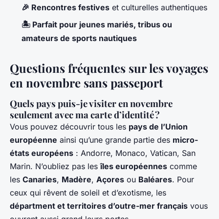
🎉 Rencontres festives
et culturelles authentiques
🏝️ Parfait pour jeunes mariés, tribus ou
amateurs de sports nautiques
Questions fréquentes sur les voyages
en novembre sans passeport
Quels pays puis-je visiter en novembre
seulement avec ma carte d’identité ?
Vous pouvez découvrir tous les
pays de l’Union
européenne
ainsi qu’une grande partie des
micro-
états européens
: Andorre, Monaco, Vatican, San
Marin. N’oubliez pas les
îles européennes
comme
les
Canaries
,
Madère
,
Açores
ou
Baléares
. Pour
ceux qui rêvent de soleil et d’exotisme, les
départment et territoires d’outre-mer français
vous
ouvrent aussi grand leurs portes.