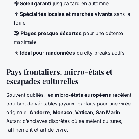
🌞 Soleil garanti
jusqu’à tard en automne
🍷 Spécialités locales et marchés vivants
sans la
foule
🏖️ Plages presque désertes
pour une détente
maximale
🚶 Idéal pour randonnées
ou city-breaks actifs
Pays frontaliers, micro-états et
escapades culturelles
Souvent oubliés, les
micro-états européens
recèlent
pourtant de véritables joyaux, parfaits pour une virée
originale.
Andorre, Monaco, Vatican, San Marin
...
Autant d’enclaves discrètes où se mêlent cultures,
raffinement et art de vivre.