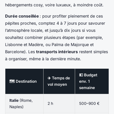
hébergements cosy, voire luxueux, à moindre coût.
Durée conseillée
: pour profiter pleinement de ces
pépites proches, comptez 4 à 7 jours pour savourer
l’atmosphère locale, et jusqu’à dix jours si vous
souhaitez combiner plusieurs étapes (par exemple,
Lisbonne et Madère, ou Palma de Majorque et
Barcelone). Les
transports intérieurs
restent simples
à organiser, même à la dernière minute.
💶 Budget
✈️ Temps de
🗺️ Destination
env. 1
vol moyen
semaine
Italie
(Rome,
2 h
500–900 €
Naples)